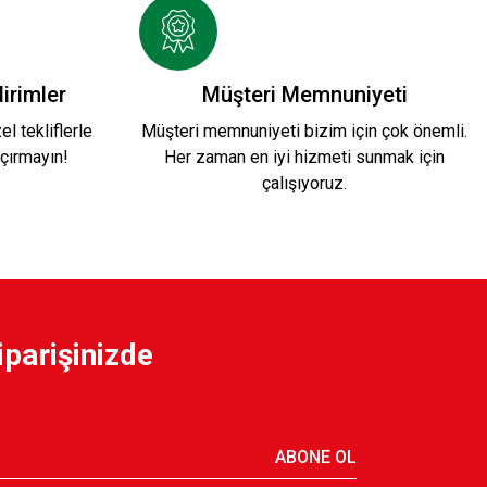
irimler
Müşteri Memnuniyeti
l tekliflerle
Müşteri memnuniyeti bizim için çok önemli.
çırmayın!
Her zaman en iyi hizmeti sunmak için
çalışıyoruz.
iparişinizde
ABONE OL