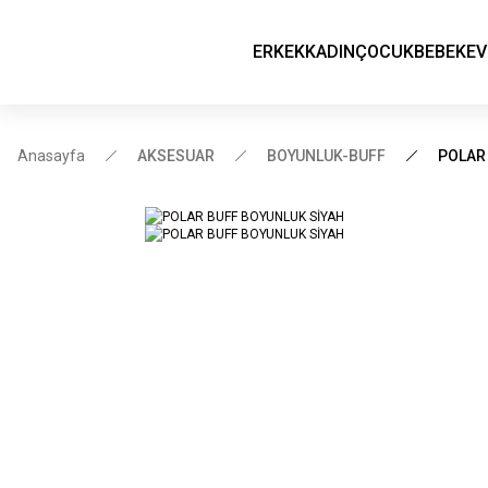
ERKEK
KADIN
ÇOCUK
BEBEK
EV
Anasayfa
AKSESUAR
BOYUNLUK-BUFF
POLAR