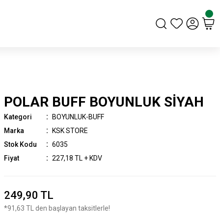
POLAR BUFF BOYUNLUK SİYAH
Kategori
BOYUNLUK-BUFF
Marka
KSK STORE
Stok Kodu
6035
Fiyat
227,18 TL + KDV
249,90 TL
*91,63 TL den başlayan taksitlerle!