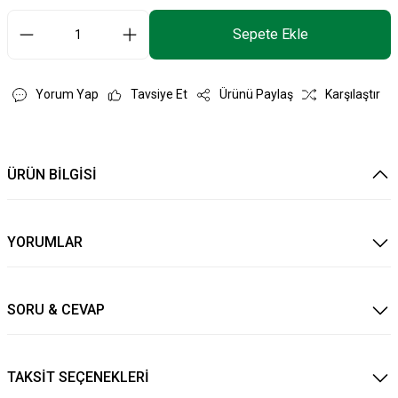
Sepete Ekle
Yorum Yap
Tavsiye Et
Ürünü Paylaş
Karşılaştır
ÜRÜN BİLGİSİ
YORUMLAR
SORU & CEVAP
TAKSİT SEÇENEKLERİ