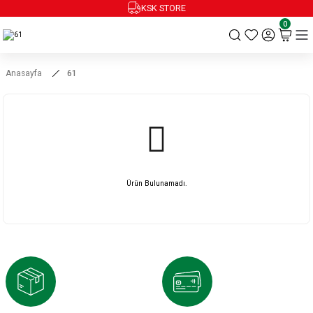
KSK STORE
0
Anasayfa
61
Ürün Bulunamadı.