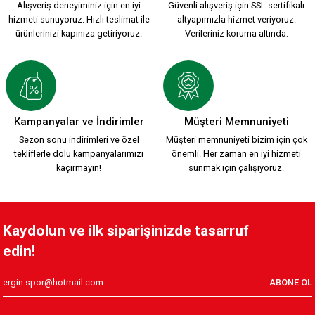
Alışveriş deneyiminiz için en iyi
Güvenli alışveriş için SSL sertifikalı
hizmeti sunuyoruz. Hızlı teslimat ile
altyapımızla hizmet veriyoruz.
ürünlerinizi kapınıza getiriyoruz.
Verileriniz koruma altında.
Kampanyalar ve İndirimler
Müşteri Memnuniyeti
Sezon sonu indirimleri ve özel
Müşteri memnuniyeti bizim için çok
tekliflerle dolu kampanyalarımızı
önemli. Her zaman en iyi hizmeti
kaçırmayın!
sunmak için çalışıyoruz.
Kaydolun ve ilk siparişinizde tasarruf
edin!
ABONE OL