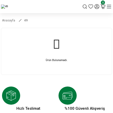
KSK STORE
0
Anasayfa
49
Ürün Bulunamadı.
Hızlı Teslimat
%100 Güvenli Alışveriş