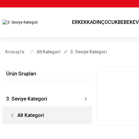
ERKEK
KADIN
ÇOCUK
BEBEK
EV
Anasayfa
Alt Kategori
3. Seviye Kategori
Ürün Grupları
3. Seviye Kategori
Alt Kategori