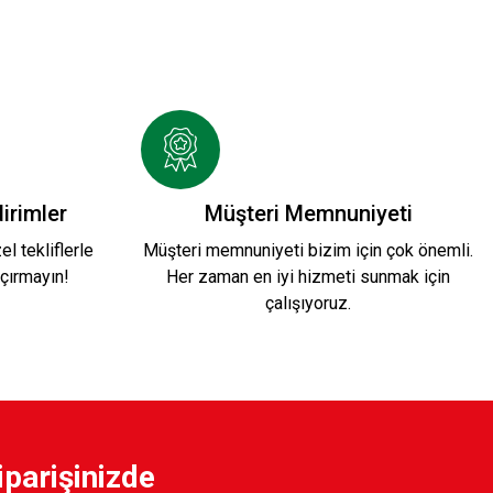
irimler
Müşteri Memnuniyeti
l tekliflerle
Müşteri memnuniyeti bizim için çok önemli.
çırmayın!
Her zaman en iyi hizmeti sunmak için
çalışıyoruz.
iparişinizde