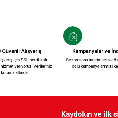
 Güvenli Alışveriş
Kampanyalar ve İnd
ışveriş için SSL sertifikalı
Sezon sonu indirimleri ve öze
 hizmet veriyoruz. Verileriniz
dolu kampanyalarımızı ka
koruma altında.
Kaydolun ve ilk s