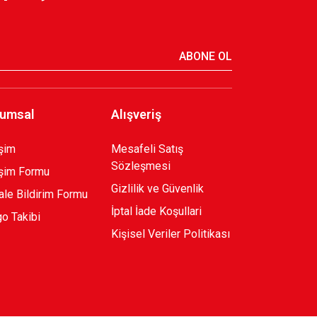
ABONE OL
umsal
Alışveriş
işim
Mesafeli Satış
Sözleşmesi
işim Formu
Gizlilik ve Güvenlik
le Bildirim Formu
İptal İade Koşullari
o Takibi
Kişisel Veriler Politikası