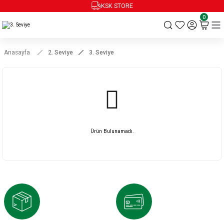
KSK STORE
0
Anasayfa
2. Seviye
3. Seviye
Ürün Bulunamadı.