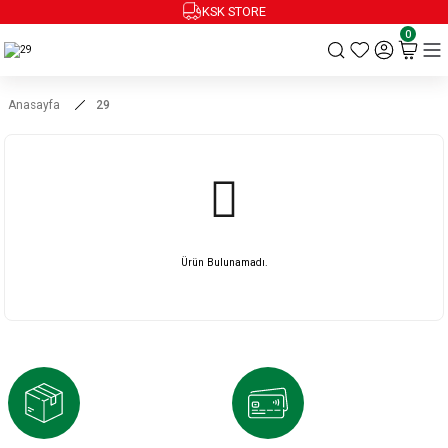
KSK STORE
0
Anasayfa
29
Ürün Bulunamadı.