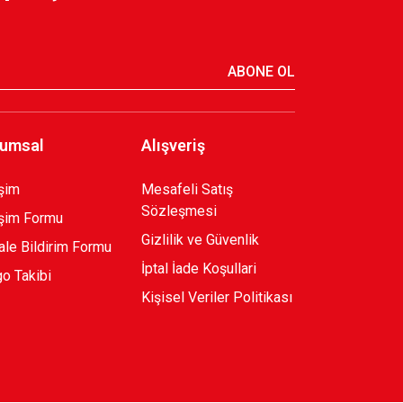
ABONE OL
umsal
Alışveriş
işim
Mesafeli Satış
Sözleşmesi
işim Formu
Gizlilik ve Güvenlik
le Bildirim Formu
İptal İade Koşullari
o Takibi
Kişisel Veriler Politikası