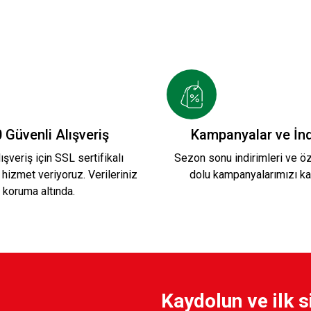
 Güvenli Alışveriş
Kampanyalar ve İnd
ışveriş için SSL sertifikalı
Sezon sonu indirimleri ve öze
 hizmet veriyoruz. Verileriniz
dolu kampanyalarımızı ka
koruma altında.
Kaydolun ve ilk s