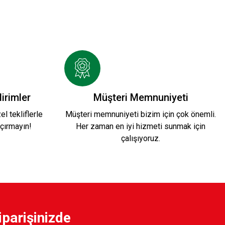
irimler
Müşteri Memnuniyeti
l tekliflerle
Müşteri memnuniyeti bizim için çok önemli.
çırmayın!
Her zaman en iyi hizmeti sunmak için
çalışıyoruz.
iparişinizde