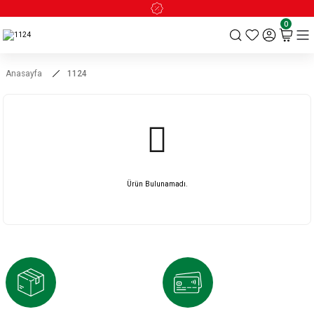
0
Anasayfa
1124
Ürün Bulunamadı.