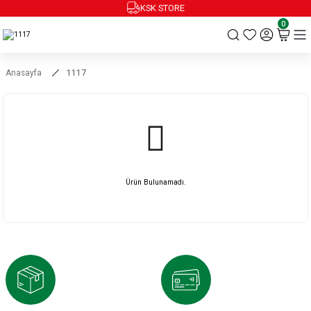
KSK STORE
0
Anasayfa
1117
Ürün Bulunamadı.