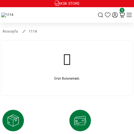
KSK STORE
0
Anasayfa
1114
Ürün Bulunamadı.