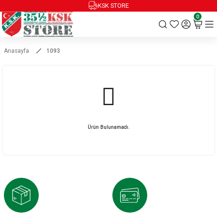
KSK STORE
0
Anasayfa
1093
Ürün Bulunamadı.