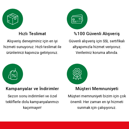
Hızlı Teslimat
%100 Güvenli Alışveriş
Alışveriş deneyiminiz için en iyi
Güvenli alışveriş için SSL sertifikalı
hizmeti sunuyoruz. Hızlı teslimat ile
altyapımızla hizmet veriyoruz.
ürünlerinizi kapınıza getiriyoruz.
Verileriniz koruma altında.
Kampanyalar ve İndirimler
Müşteri Memnuniyeti
Sezon sonu indirimleri ve özel
Müşteri memnuniyeti bizim için çok
tekliflerle dolu kampanyalarımızı
önemli. Her zaman en iyi hizmeti
kaçırmayın!
sunmak için çalışıyoruz.