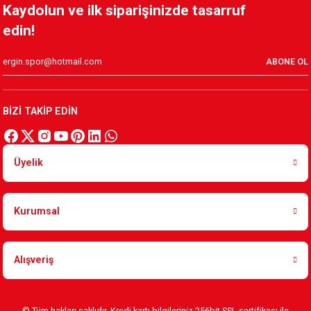
Kaydolun ve ilk siparişinizde tasarruf
edin!
ABONE OL
BİZİ TAKİP EDİN
Üyelik
Kurumsal
Alışveriş
© Tüm hakları saklıdır. Kredi kartı bilgileriniz 256bit SSL sertifikası ile