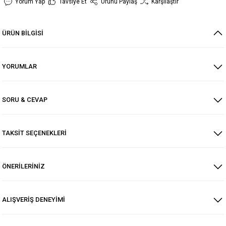
Yorum Yap
Tavsiye Et
Ürünü Paylaş
Karşılaştır
ÜRÜN BİLGİSİ
YORUMLAR
SORU & CEVAP
TAKSİT SEÇENEKLERİ
ÖNERİLERİNİZ
ALIŞVERİŞ DENEYİMİ