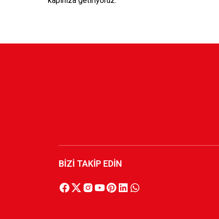
kapınıza getiriyoruz.
BİZİ TAKİP EDİN