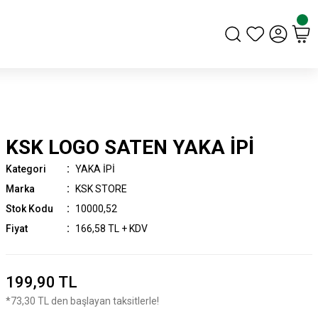
KSK LOGO SATEN YAKA İPİ
Kategori
YAKA İPİ
Marka
KSK STORE
Stok Kodu
10000,52
Fiyat
166,58 TL + KDV
199,90 TL
*73,30 TL den başlayan taksitlerle!