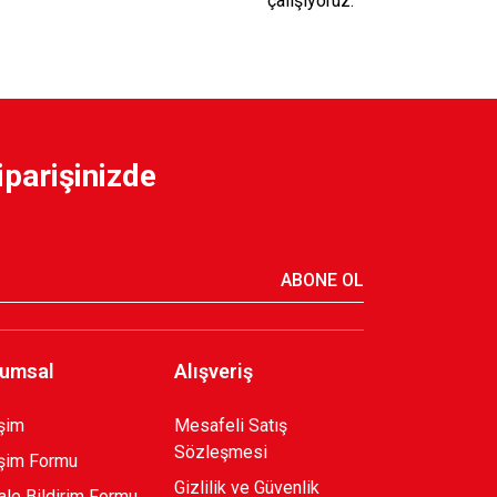
çalışıyoruz.
iparişinizde
ABONE OL
umsal
Alışveriş
işim
Mesafeli Satış
Sözleşmesi
işim Formu
Gizlilik ve Güvenlik
le Bildirim Formu