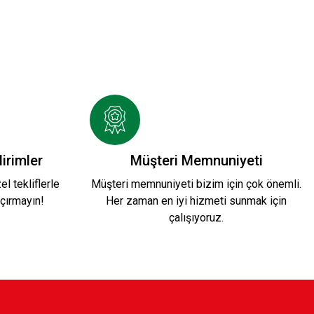
irimler
Müşteri Memnuniyeti
l tekliflerle
Müşteri memnuniyeti bizim için çok önemli.
çırmayın!
Her zaman en iyi hizmeti sunmak için
çalışıyoruz.