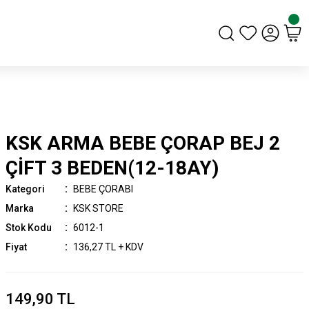
KSK ARMA BEBE ÇORAP BEJ 2
ÇİFT 3 BEDEN(12-18AY)
Kategori
BEBE ÇORABI
Marka
KSK STORE
Stok Kodu
6012-1
Fiyat
136,27 TL + KDV
149,90 TL