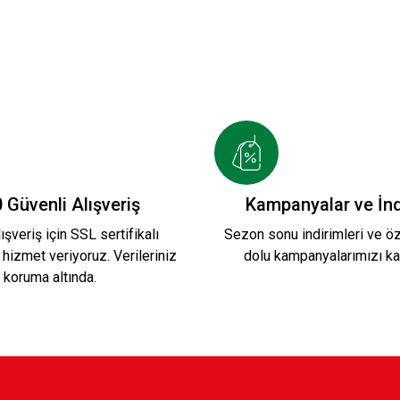
 Güvenli Alışveriş
Kampanyalar ve İnd
ışveriş için SSL sertifikalı
Sezon sonu indirimleri ve öze
 hizmet veriyoruz. Verileriniz
dolu kampanyalarımızı ka
koruma altında.