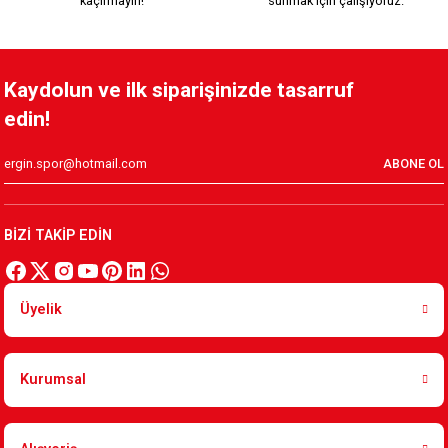
kaçırmayın!
sunmak için çalışıyoruz.
Kaydolun ve ilk siparişinizde tasarruf
edin!
ABONE OL
BİZİ TAKİP EDİN
Üyelik
Kurumsal