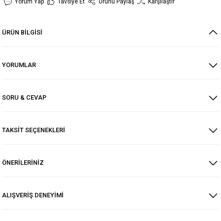
Yorum Yap
Tavsiye Et
Ürünü Paylaş
Karşılaştır
ÜRÜN BİLGİSİ
YORUMLAR
SORU & CEVAP
TAKSİT SEÇENEKLERİ
ÖNERİLERİNİZ
ALIŞVERİŞ DENEYİMİ