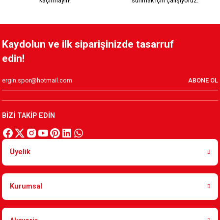
kaçırmayın!
sunmak için çalışıyoruz.
Kaydolun ve ilk siparişinizde tasarruf
edin!
ABONE OL
BİZİ TAKİP EDİN
Üyelik
Kurumsal