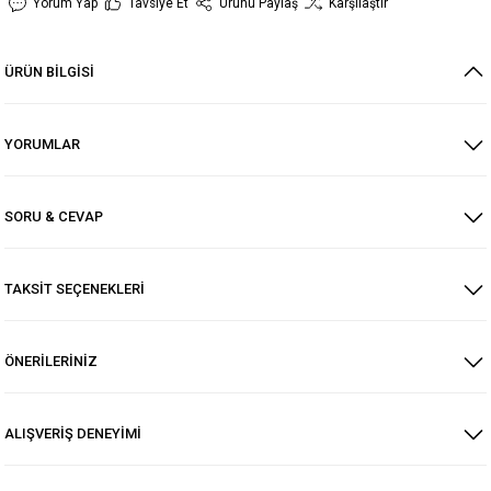
Yorum Yap
Tavsiye Et
Ürünü Paylaş
Karşılaştır
ÜRÜN BİLGİSİ
YORUMLAR
SORU & CEVAP
TAKSİT SEÇENEKLERİ
ÖNERİLERİNİZ
ALIŞVERİŞ DENEYİMİ