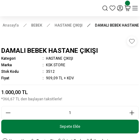
KSK STORE
Anasayfa
BEBEK
HASTANE ÇIKIŞI
DAMALI BEBEK HASTANE Ç
DAMALI BEBEK HASTANE ÇIKIŞI
Kategori
HASTANE ÇIKIŞI
Marka
KSK STORE
Stok Kodu
3512
Fiyat
909,09 TL + KDV
1.000,00 TL
*366,67 TL den başlayan taksitlerle!
Sepete Ekle