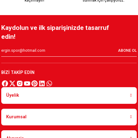
kaçırmayın!
sunmak için çalışıyoruz.
Kaydolun ve ilk siparişinizde tasarruf
edin!
ABONE OL
BİZİ TAKİP EDİN
Üyelik
Kurumsal