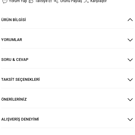
Yorum Yap
Tavsiye Et
Ürünü Paylaş
Karşılaştır
ÜRÜN BİLGİSİ
YORUMLAR
SORU & CEVAP
TAKSİT SEÇENEKLERİ
ÖNERİLERİNİZ
ALIŞVERİŞ DENEYİMİ