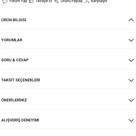
Yorum Yap
Tavsiye Et
Ürünü Paylaş
Karşılaştır
ÜRÜN BİLGİSİ
YORUMLAR
SORU & CEVAP
TAKSİT SEÇENEKLERİ
ÖNERİLERİNİZ
ALIŞVERİŞ DENEYİMİ