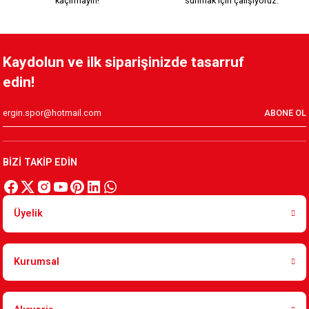
kaçırmayın!
sunmak için çalışıyoruz.
Kaydolun ve ilk siparişinizde tasarruf
edin!
ABONE OL
BİZİ TAKİP EDİN
Üyelik
Kurumsal