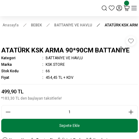
KSK STORE
Anasayfa
BEBEK
BATTANİYE VE HAVLU
ATATÜRK KSK ARM
ATATÜRK KSK ARMA 90*90CM BATTANİYE
Kategori
BATTANİYE VE HAVLU
Marka
KSK STORE
Stok Kodu
66
Fiyat
454,45 TL + KDV
499,90 TL
*183,30 TL den başlayan taksitlerle!
Sepete Ekle