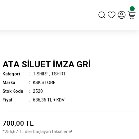
ATA SİLUET İMZA GRİ
Kategori
T-SHIRT
,
TSHIRT
Marka
KSK STORE
Stok Kodu
2520
Fiyat
636,36 TL + KDV
700,00 TL
*256,67 TL den başlayan taksitlerle!