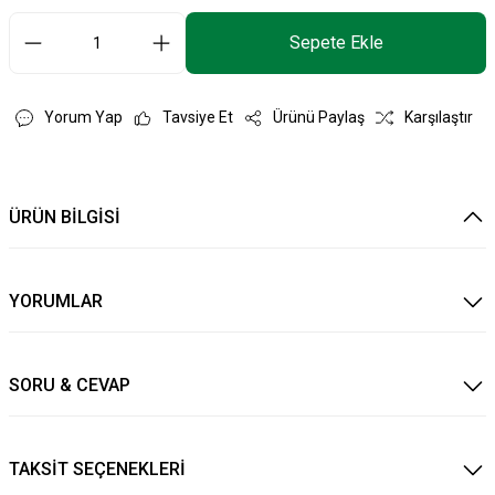
Sepete Ekle
Yorum Yap
Tavsiye Et
Ürünü Paylaş
Karşılaştır
ÜRÜN BİLGİSİ
YORUMLAR
SORU & CEVAP
TAKSİT SEÇENEKLERİ