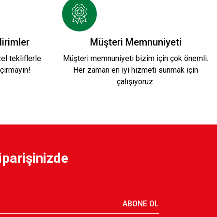
irimler
Müşteri Memnuniyeti
l tekliflerle
Müşteri memnuniyeti bizim için çok önemli.
çırmayın!
Her zaman en iyi hizmeti sunmak için
çalışıyoruz.
iparişinizde
ABONE OL