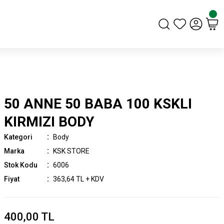
50 ANNE 50 BABA 100 KSKLI
KIRMIZI BODY
Kategori
Body
Marka
KSK STORE
Stok Kodu
6006
Fiyat
363,64 TL + KDV
400,00 TL