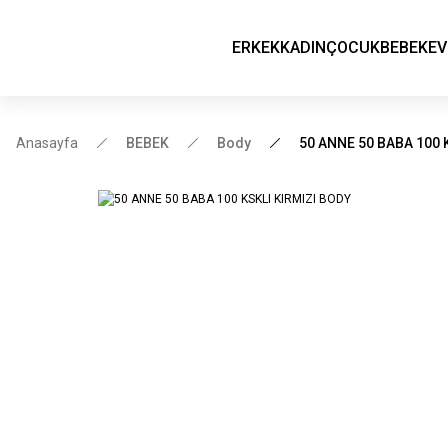
ERKEK
KADIN
ÇOCUK
BEBEK
EV
Anasayfa
BEBEK
Body
50 ANNE 50 BABA 100 