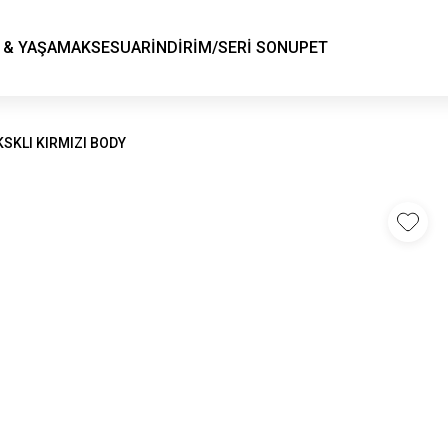
KSK STORE
 & YAŞAM
AKSESUAR
İNDİRİM/SERİ SONU
PET
KSKLI KIRMIZI BODY