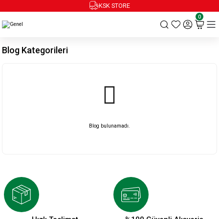
KSK STORE
0
Blog Kategorileri
Blog bulunamadı.